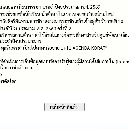
ยนและแห่เทียนพรรษา ประจำปีงบประมาณ พ.ศ. 2569
ามช่วยเหลือนักเรียน นักศึกษา ในเขตเทศบาลตำบลบ้านใหม่
บดีศรีสินทรมหาวชิราลงกรณ พระวชิรเกล้าเจ้าอยู่หัว รัชกาลที่ 10
 ประจำปีงบประมาณ พ.ศ. 2569 ครั้งที่ 2
ริหารสถานศึกษา ค่าใช้จ่ายในการจัดการศึกษาสำหรับศูนย์พัฒนาเด็กเล็ก
่ ประจำปีงบประมาณ พ
ส่บาตรทุกวันพระ" เป็นไปตามนโยบาย 1+11 AGENDA KORAT"
่ดำเนินการเก็บข้อมูลแบบวัดการรับรู้ของผู้มีส่วนได้เสียภายใน (Inter
สในการดำเนินงาน
ระ
เสพติดโลก