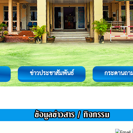
ข่าวประชาสัมพันธ์
กระดานถา