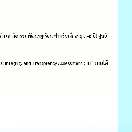
 (ค่ากิจกรรมพัฒนาผู้เรียน สำหรับเด็กอายุ ๓-๕ ปี) ศูนย์
nal lntegrity and Transprency Assessment : IIT) ภายใต้