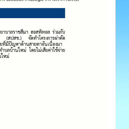
ยาบาลราชสีมา ฮอสพิทอล ร่วมกับ
ติ (สปสช.) จัดทำโครงการผ่าตัด
วยที่มีปัญหาด้านสายตาอันเนื่องมา
ำบลบ้านใหม่ โดยไม่เสียค่าใช้จ่าย
นใหม่