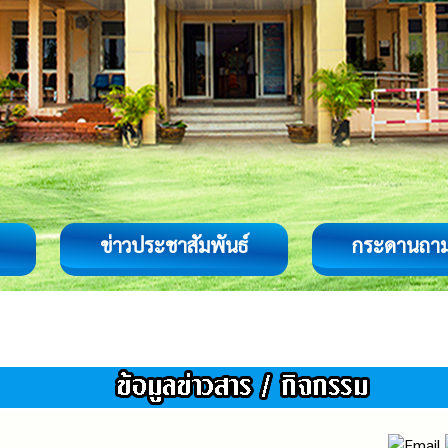
ข่าวประชาสัมพันธ์
กระดานถา