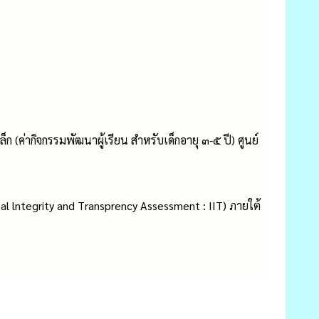
 (ค่ากิจกรรมพัฒนาผู้เรียน สำหรับเด็กอายุ ๓-๕ ปี) ศูนย์
nal lntegrity and Transprency Assessment : IIT) ภายใต้