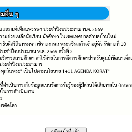
ยนและแห่เทียนพรรษา ประจำปีงบประมาณ พ.ศ. 2569
ามช่วยเหลือนักเรียน นักศึกษา ในเขตเทศบาลตำบลบ้านใหม่
บดีศรีสินทรมหาวชิราลงกรณ พระวชิรเกล้าเจ้าอยู่หัว รัชกาลที่ 10
 ประจำปีงบประมาณ พ.ศ. 2569 ครั้งที่ 2
ริหารสถานศึกษา ค่าใช้จ่ายในการจัดการศึกษาสำหรับศูนย์พัฒนาเด็กเล็ก
่ ประจำปีงบประมาณ พ
ส่บาตรทุกวันพระ" เป็นไปตามนโยบาย 1+11 AGENDA KORAT"
่ดำเนินการเก็บข้อมูลแบบวัดการรับรู้ของผู้มีส่วนได้เสียภายใน (Inter
สในการดำเนินงาน
ระ
เสพติดโลก