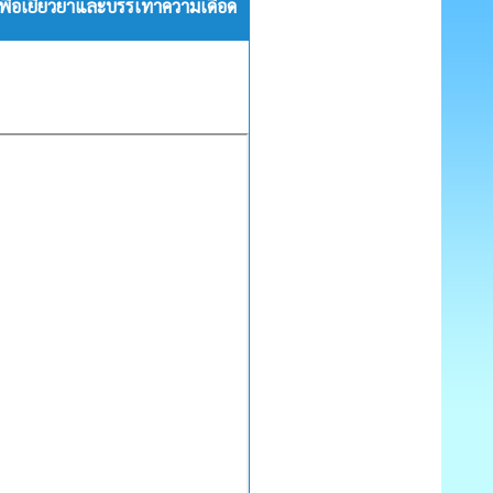
C เพื่อเยียวยาและบรรเทาความเดือด