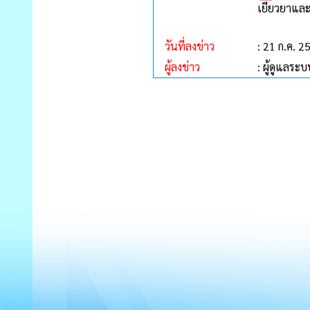
เยียวยาและ
วันที่ลงข่าว
: 21 ก.ค. 2
ผู้ลงข่าว
: ผู้ดูแลระ