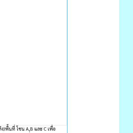
พื้นที่ โซน A,ฺฺB และ C เพื่อ