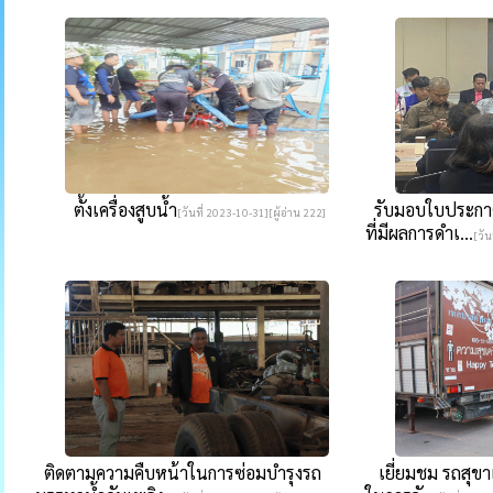
ตั้งเครื่องสูบน้ำ
รับมอบใบประกาศเ
[วันที่ 2023-10-31][ผู้อ่าน 222]
ที่มีผลการดำเ...
[วัน
ติดตามความคืบหน้าในการซ่อมบำรุงรถ
เยี่ยมชม รถสุขาเ