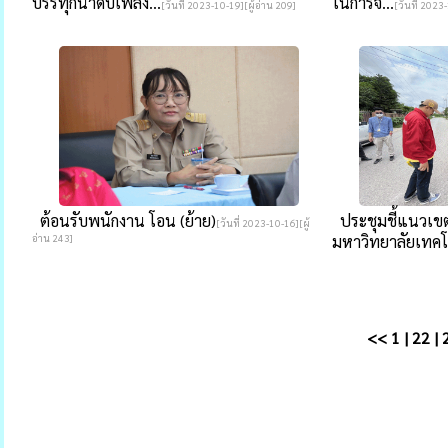
บรรทุกน้ำดับเพลิง...
ในการจั...
[วันที่ 2023-10-19][ผู้อ่าน 209]
[วันที่ 2023
ต้อนรับพนักงาน โอน (ย้าย)
ประชุมชี้แนวเขต
[วันที่ 2023-10-16][ผู้
อ่าน 243]
มหาวิทยาลัยเทคโ.
<<
1
|
22
|